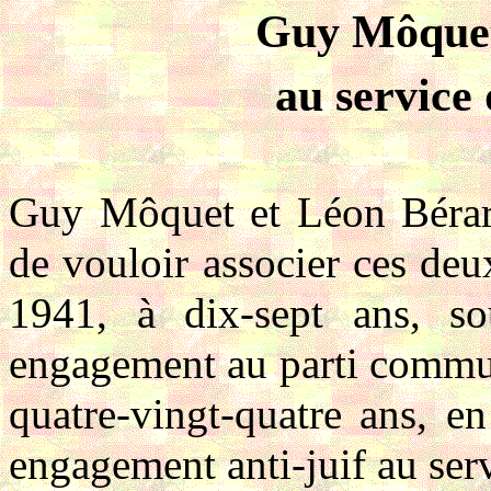
Guy Môquet
au service
Guy Môquet et Léon Bérard
de vouloir associer ces de
1941, à dix-sept ans, so
engagement au parti commun
quatre-vingt-quatre ans, en
engagement anti-juif au ser