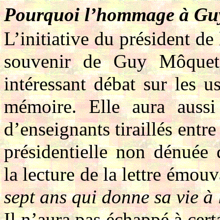
Pourquoi l’hommage à Gu
L’initiative du président 
souvenir de Guy Môquet 
intéressant débat sur les 
mémoire. Elle aura aussi
d’enseignants tiraillés entre
présidentielle non dénuée d
la lecture de la lettre émou
sept ans qui donne sa vie à
Il n’aura pas échappé à cer