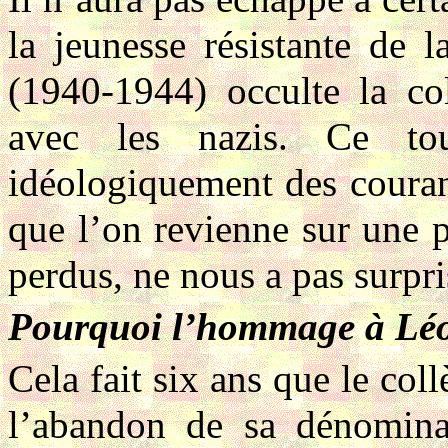
la jeunesse résistante de 
(1940-1944) occulte la co
avec les nazis. Ce tou
idéologiquement des couran
que l’on revienne sur une p
perdus, ne nous a pas surpr
Pourquoi l’hommage à Léo
Cela fait six ans que le col
l’abandon de sa dénomin