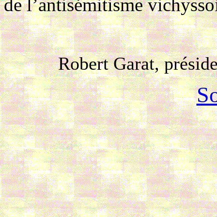
de l’antisémitisme vichyssoi
Robert Garat, présid
S