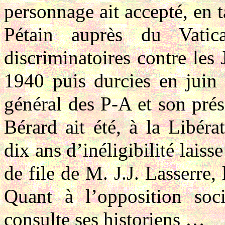
personnage ait accepté, en
Pétain auprès du Vatic
discriminatoires contre les 
1940 puis durcies en juin
général des P-A et son pré
Bérard ait été, à la Libér
dix ans d’inéligibilité laiss
de file de M. J.J. Lasserre,
Quant à l’opposition soci
consulte ses historiens …